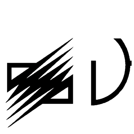
Мы сотрудничаем с ведущими организациями
области.
Эти надежные партнерские отношения приносят нам
новые возможности.