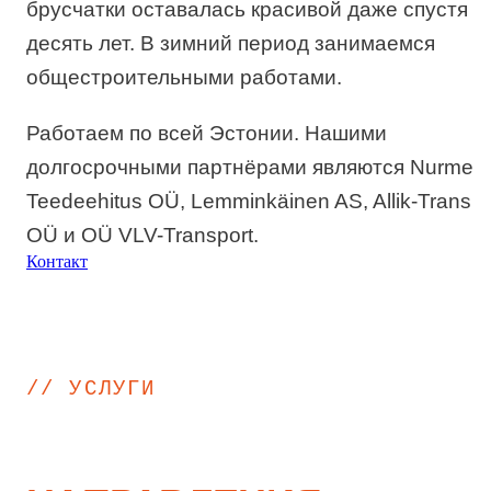
брусчатки оставалась красивой даже спустя
десять лет. В зимний период занимаемся
общестроительными работами.
Работаем по всей Эстонии. Нашими
долгосрочными партнёрами являются Nurme
Teedeehitus OÜ, Lemminkäinen AS, Allik-Trans
OÜ и OÜ VLV-Transport.
Контакт
// УСЛУГИ
ЧЕТЫРЕ ОСНОВНЫХ