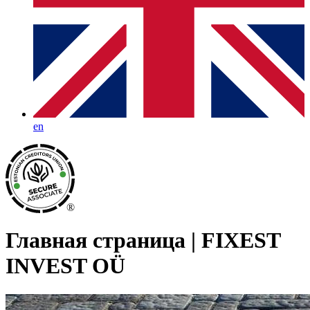
en
®
Главная страница | FIXEST
INVEST OÜ